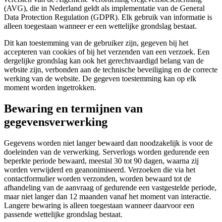
(AVG), die in Nederland geldt als implementatie van de General
Data Protection Regulation (GDPR). Elk gebruik van informatie is
alleen toegestaan wanneer er een wettelijke grondslag bestaat.
Dit kan toestemming van de gebruiker zijn, gegeven bij het
accepteren van cookies of bij het verzenden van een verzoek. Een
dergelijke grondslag kan ook het gerechtvaardigd belang van de
website zijn, verbonden aan de technische beveiliging en de correcte
werking van de website. De gegeven toestemming kan op elk
moment worden ingetrokken.
Bewaring en termijnen van
gegevensverwerking
Gegevens worden niet langer bewaard dan noodzakelijk is voor de
doeleinden van de verwerking. Serverlogs worden gedurende een
beperkte periode bewaard, meestal 30 tot 90 dagen, waarna zij
worden verwijderd en geanonimiseerd. Verzoeken die via het
contactformulier worden verzonden, worden bewaard tot de
afhandeling van de aanvraag of gedurende een vastgestelde periode,
maar niet langer dan 12 maanden vanaf het moment van interactie.
Langere bewaring is alleen toegestaan wanneer daarvoor een
passende wettelijke grondslag bestaat.