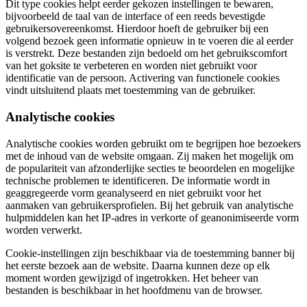
Dit type cookies helpt eerder gekozen instellingen te bewaren,
bijvoorbeeld de taal van de interface of een reeds bevestigde
gebruikersovereenkomst. Hierdoor hoeft de gebruiker bij een
volgend bezoek geen informatie opnieuw in te voeren die al eerder
is verstrekt. Deze bestanden zijn bedoeld om het gebruikscomfort
van het goksite te verbeteren en worden niet gebruikt voor
identificatie van de persoon. Activering van functionele cookies
vindt uitsluitend plaats met toestemming van de gebruiker.
Analytische cookies
Analytische cookies worden gebruikt om te begrijpen hoe bezoekers
met de inhoud van de website omgaan. Zij maken het mogelijk om
de populariteit van afzonderlijke secties te beoordelen en mogelijke
technische problemen te identificeren. De informatie wordt in
geaggregeerde vorm geanalyseerd en niet gebruikt voor het
aanmaken van gebruikersprofielen. Bij het gebruik van analytische
hulpmiddelen kan het IP-adres in verkorte of geanonimiseerde vorm
worden verwerkt.
Cookie-instellingen zijn beschikbaar via de toestemming banner bij
het eerste bezoek aan de website. Daarna kunnen deze op elk
moment worden gewijzigd of ingetrokken. Het beheer van
bestanden is beschikbaar in het hoofdmenu van de browser.